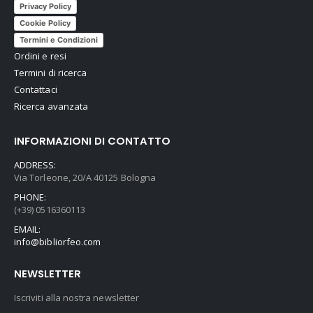
Privacy Policy
Cookie Policy
Termini e Condizioni
Ordini e resi
Termini di ricerca
Contattaci
Ricerca avanzata
INFORMAZIONI DI CONTATTO
ADDRESS:
Via Torleone, 20/A 40125 Bologna
PHONE:
(+39) 0516360113
EMAIL:
info@bibliorfeo.com
NEWSLETTER
Iscriviti alla nostra newsletter