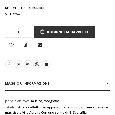
DISPONIBILITA':
DISPONIBILE
SKU
2724-L
AGGIUNGI AL CARRELLO
MAGGIORI INFORMAZIONI
Maggiori
musica, fotografia
Informazioni
Adagio affettuoso appassionato. Suoni, strumenti, amici e
musicisti a Villa Aurelia Con uno scritto di G. Scaraffia