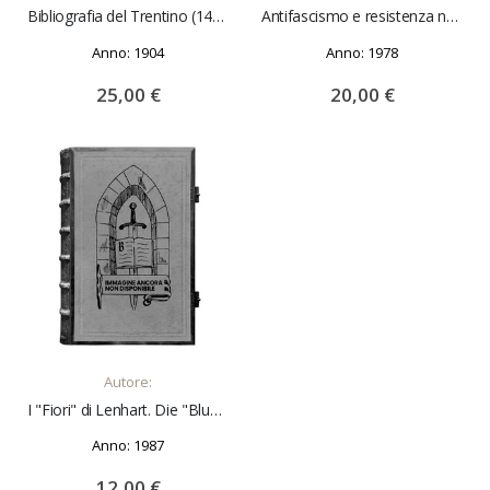
Bibliografia del Trentino (1475-1903).
Antifascismo e resistenza nel Trentino. Testimonianze.
Anno: 1904
Anno: 1978
25,00 €
20,00 €
AGGIUNGI AL CARRELLO
Autore:
I "Fiori" di Lenhart. Die "Blumen" von Lenhart. Disegni e dipinti. Merano, dicembre 1987
Anno: 1987
12,00 €