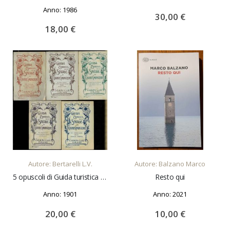
Anno: 1986
30,00 €
18,00 €
AGGIUNGI AL CARRELLO
AGGIUNGI AL CARRELLO
Autore: Bertarelli L.V.
Autore: Balzano Marco
5 opuscoli di Guida turistica delle Strade di Grande comunicazione.
Resto qui
Anno: 1901
Anno: 2021
20,00 €
10,00 €