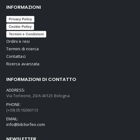
INFORMAZIONI
Privacy Policy
Cookie Policy
Termini e Condizioni
Ordini e resi
Termini di ricerca
Contattaci
Ricerca avanzata
INFORMAZIONI DI CONTATTO
ADDRESS:
Via Torleone, 20/A 40125 Bologna
PHONE:
(+39) 0516360113
EMAIL:
info@bibliorfeo.com
NEWSLETTER