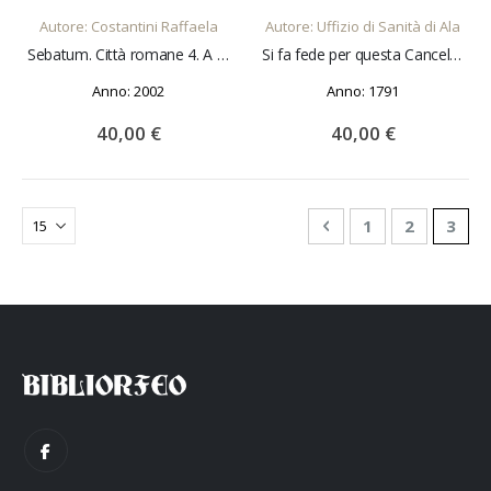
Autore: Costantini Raffaela
Autore: Uffizio di Sanità di Ala
Sebatum. Città romane 4. A cura di Lorenzo Quilici e Stefania Quilici Gigli
Si fa fede per questa Cancelleria di Sanità, che si parte da questa città di Ala...
Anno: 2002
Anno: 1791
40,00 €
40,00 €
Pagina
Pagina
Precedente
Pagina
Pagina
Attua
1
2
3