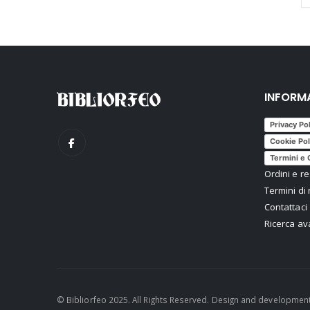
INFORM
Privacy Po
Cookie Pol
Termini e 
Ordini e re
Termini di 
Contattaci
Ricerca a
© Bibliorfeo 2025. All Rights Reserved. Design and developmen