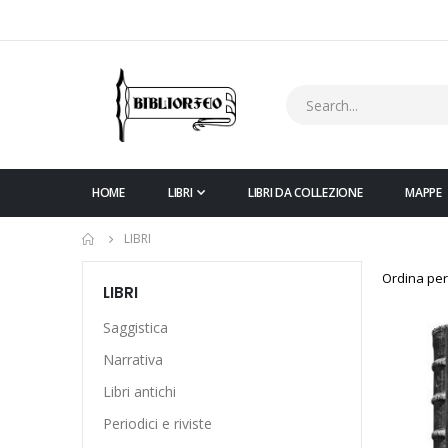
HOME
LIBRI
LIBRI DA COLLEZIONE
MAPPE
LIBRI
Ordina per
LIBRI
Saggistica
Narrativa
Libri antichi
Periodici e riviste