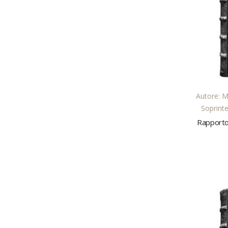
Autore: Mi
Soprinte