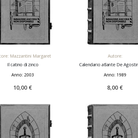
AGGIUNGI AL CARRELLO
AGGIUNGI AL CARREL
tore: Mazzantini Margaret
Autore:
Il catino di zinco
Calendario atlante De Agosti
Anno: 2003
Anno: 1989
10,00 €
8,00 €