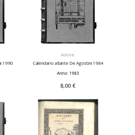
LO
AGGIUNGI AL CARRELLO
Autore:
ni 1990
Calendario atlante De Agostini 1984
Anno: 1983
8,00 €