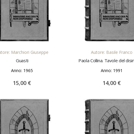
AGGIUNGI AL CARRELLO
AGGIUNGI AL CARREL
tore: Marchiori Giuseppe
Autore: Basile Franco
Guasti
Paola Collina. Tavole del dis
Anno: 1965
Anno: 1991
15,00 €
14,00 €