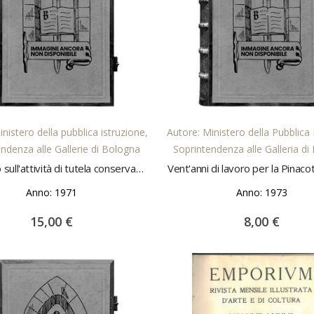
AGGIUNGI AL CARRELLO
AGGIUNGI AL CARREL
nistero della pubblica istruzione,
Autore: Ministero della Pubblica 
ndenza alle Gallerie di Bologna
Soprintendenza alle Galleria d
Rapporto sull'attività di tutela conservazione e restauro 1970
Anno: 1971
Anno: 1973
15,00 €
8,00 €