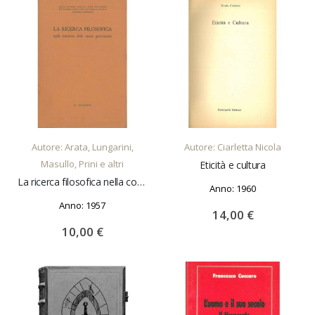
AGGIUNGI AL CARRELLO
AGGIUNGI AL CARRELLO
Autore: Arata, Lungarini,
Autore: Ciarletta Nicola
Masullo, Prini e altri
Eticità e cultura
La ricerca filosofica nella coscienza delle nuove generazioni
Anno: 1960
Anno: 1957
14,00 €
10,00 €