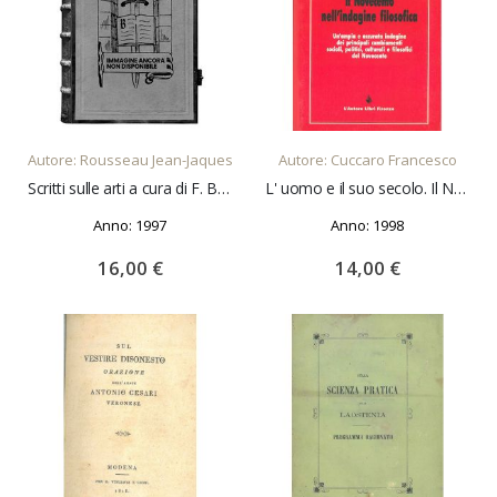
AGGIUNGI AL CARRELLO
AGGIUNGI AL CARRELLO
Autore: Rousseau Jean-Jaques
Autore: Cuccaro Francesco
Scritti sulle arti a cura di F. Bollino
L' uomo e il suo secolo. Il Novecento nell'indagine filosofica
Anno: 1997
Anno: 1998
16,00 €
14,00 €