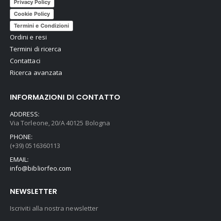
Privacy Policy
Cookie Policy
Termini e Condizioni
Ordini e resi
Termini di ricerca
Contattaci
Ricerca avanzata
INFORMAZIONI DI CONTATTO
ADDRESS:
Via Torleone, 20/A 40125 Bologna
PHONE:
(+39) 0516360113
EMAIL:
info@bibliorfeo.com
NEWSLETTER
Iscriviti alla nostra newsletter