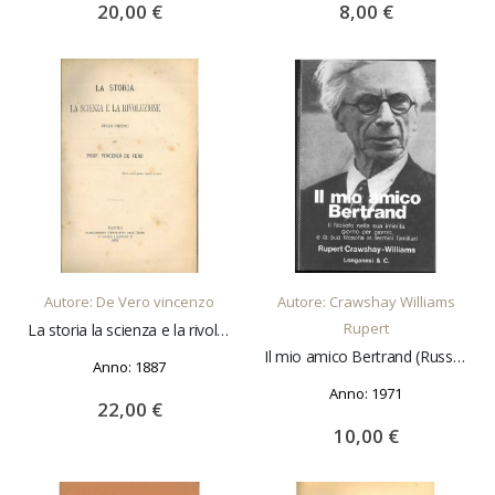
20,00 €
8,00 €
AGGIUNGI AL CARRELLO
AGGIUNGI AL CARRELLO
Autore: De Vero vincenzo
Autore: Crawshay Williams
Rupert
La storia la scienza e la rivoluzione. Studi critici
Il mio amico Bertrand (Russel) Traduzione di B. Oddera
Anno: 1887
Anno: 1971
22,00 €
10,00 €