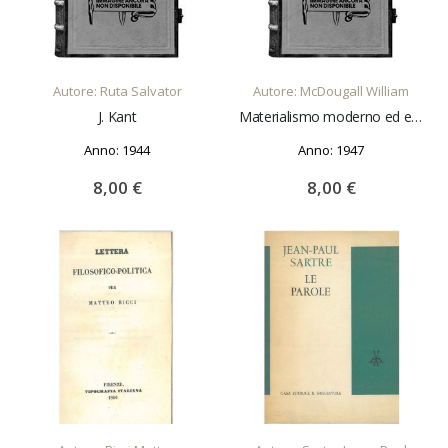
AGGIUNGI AL CARRELLO
AGGIUNGI AL CARRELLO
Autore: Ruta Salvator
Autore: McDougall William
J. Kant
Materialismo moderno ed evoluzione emergente Traduzione di C. Vicari e G. Cogni
Anno: 1944
Anno: 1947
8,00 €
8,00 €
AGGIUNGI AL CARRELLO
AGGIUNGI AL CARRELLO