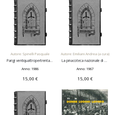
AGGIUNGI AL CARRELLO
AGGIUNGI AL CARRELLO
Autore: Spinelli Pasquale
Autore: Emiliani Andrea (a cura)
Parigi ventiquattropertrentasei
La pinacoteca nazionale di Bologna. Notizie storiche e itinerario illustrato Con un indice degli artisti e delle opere esposte Fotografie di P. Monti
Anno: 1986
Anno: 1967
15,00 €
15,00 €