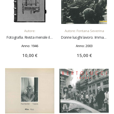
AGGIUNGI AL CARRELLO
AGGIUNGI AL CARRELLO
Autore:
Autore: Fontana Severina
Fotografia. Rivista mensile illustrata. Anno I - N.1 settembre 1946
Donne luoghi lavoro. Immagini del lavoro femminile a Piacenza nel Novecento
Anno: 1946
Anno: 2003
10,00 €
15,00 €
AGGIUNGI AL CARRELLO
AGGIUNGI AL CARRELLO