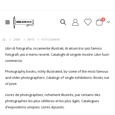
elementi
0
Toggle
Cart
Nav
FOTOGRAFIA
LIBRI
ARTE
Libri di fotografia, riccamente illustrati, di alcuni tra i più famosi
fotografi, più e meno recenti. Cataloghi di singole mostre. Libri fuori
commercio.
Photography books, richly illustrated, by some of the most famous
and older photographers. Catalogs of single exhibitions. Books out
of print.
Livres de photographies, richement illustrés, par certains des
photographes les plus célèbres et les plus âgés. Catalogues
d'expositions uniques. Livres épuisés.