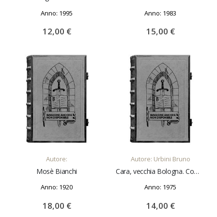
Anno: 1995
Anno: 1983
12,00 €
15,00 €
AGGIUNGI AL CARRELLO
AGGIUNGI AL CARRELLO
Autore:
Autore: Urbini Bruno
Mosè Bianchi
Cara, vecchia Bologna. Commenti scritti dai "bolognesi": Enzo Biagi, Franco Cristofori, Bruno Lanzarini, Gianni Raimondi, Giuseppe Raimondi, Dino Sarti. Fotografie di B. Zagaglia
Anno: 1920
Anno: 1975
18,00 €
14,00 €