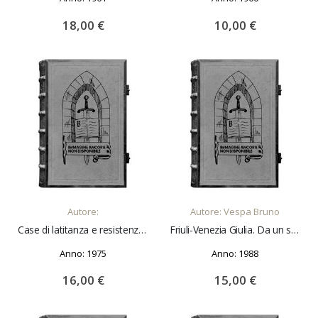
18,00 €
10,00 €
AGGIUNGI AL CARRELLO
AGGIUNGI AL CARRELLO
Autore:
Autore: Vespa Bruno
Case di latitanza e resistenza contadina nel Reggiano Prefazione di L. Arbizzani
Friuli-Venezia Giulia. Da un secolo all'altro Fotografie di U. Lucas Presentazione di C. Rubbia
Anno: 1975
Anno: 1988
16,00 €
15,00 €