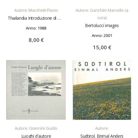
Autore: Marchetti Flavio
Autore: Garofalo Marcello (a
cura)
Thailandia Introduzione di M. T. Bartolini
Bertolucci images
Anno: 1988
Anno: 2001
8,00 €
15,00 €
AGGIUNGI AL CARRELLO
AGGIUNGI AL CARRELLO
Autore: Giannini Guido
Autore:
Luoghi d'autore
Sudtirol. Einmal Anders