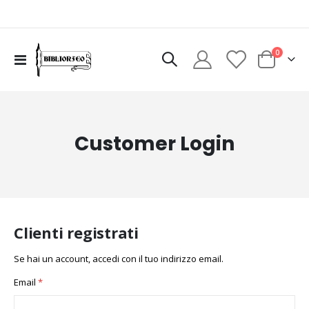
elementi
0
Toggle
Cart
Nav
Customer Login
Clienti registrati
Se hai un account, accedi con il tuo indirizzo email.
Email