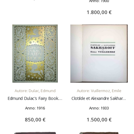
Anno: 1900
1.800,00 €
AGGIUNGI AL CARRELLO
AGGIUNGI AL CARRELLO
Autore: Dulac, Edmund
Autore: Vuillermoz, Emile
Edmund Dulac's Fairy Book. Fairy tales of the allied nations
Clotilde et Alexandre Sakharoff
Anno: 1916
Anno: 1933
850,00 €
1.500,00 €