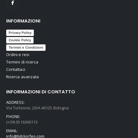
INFORMAZIONI
Privacy Policy
Cookie Policy
Termini e Condizioni
Ordini e resi
Termini di ricerca
Contattaci
Ricerca avanzata
INFORMAZIONI DI CONTATTO
ADDRESS:
Via Torleone, 20/A 40125 Bologna
PHONE:
(+39) 0516360113
EMAIL:
info@bibliorfeo.com