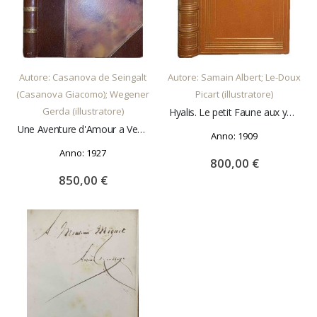
AGGIUNGI AL CARRELLO
AGGIUNGI AL CARRELLO
Autore: Casanova de Seingalt
Autore: Samain Albert; Le-Doux
(Casanova Giacomo); Wegener
Picart (illustratore)
Gerda (illustratore)
Hyalis. Le petit Faune aux yeux bleus
Une Aventure d'Amour a Venise
Anno: 1909
Anno: 1927
800,00 €
850,00 €