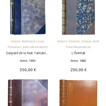
AGGIUNGI AL CARRELLO
AGGIUNGI AL CARRELLO
Autore: Bertrand, Louis;
Autore: Uzanne, Octave; Avril,
Fontanez, Jules (illustratore)
Paul (illustratore)
Gaspard de la Nuit. Fantaisies a la maniere de Rembrandt et de Callot
L'Éventail
Anno: 1903
Anno: 1882
350,00 €
250,00 €