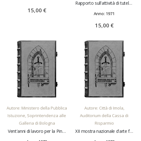
Rapporto sull'attività di tutela conservazione e restauro 1970
15,00 €
Anno: 1971
15,00 €
AGGIUNGI AL CARRELLO
AGGIUNGI AL CARRELLO
Autore: Ministero della Pubblica
Autore: Città di Imola,
Istuzione, Soprintendenza alle
Auditorium della Cassa di
Galleria di Bologna
Risparmio
Vent'anni di lavoro per la Pinacoteca Nazionale di Bologna introduzione di C. Gnudi
XII mostra nazionale d'arte figurativa