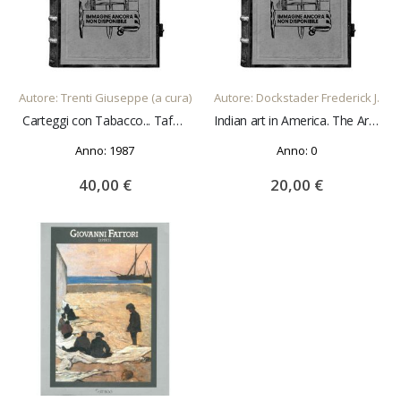
AGGIUNGI AL CARRELLO
AGGIUNGI AL CARRELLO
Autore: Trenti Giuseppe (a cura)
Autore: Dockstader Frederick J.
Carteggi con Tabacco... Tafuri. Edizione Nazionale del Carteggio di L. A. Muratori. Vol. 40 Centro di Studi Muratoriani di Modena
Indian art in America. The Arts and Crafts of the North American Indian
Anno: 1987
Anno: 0
40,00 €
20,00 €
AGGIUNGI AL CARRELLO