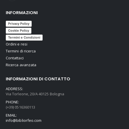
INFORMAZIONI
Privacy Policy
Cookie Policy
Termini e Condizioni
Ordini e resi
Termini di ricerca
Contattaci
Ricerca avanzata
INFORMAZIONI DI CONTATTO
ADDRESS:
Via Torleone, 20/A 40125 Bologna
PHONE:
(+39) 0516360113
EMAIL:
info@bibliorfeo.com