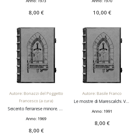
Anno: 1973
Anno: 1970
8,00 €
10,00 €
AGGIUNGI AL CARRELLO
AGGIUNGI AL CARRELLO
Autore: Bonazzi del Poggetto
Autore: Basile Franco
Francesco (a cura)
Le mostre di Marescalchi. Vent'anni fra i colori
Seicento ferrarese minore. Dipinti restaurati. Ferrara, dicembre 1969-gennaio 1970
Anno: 1991
Anno: 1969
8,00 €
8,00 €