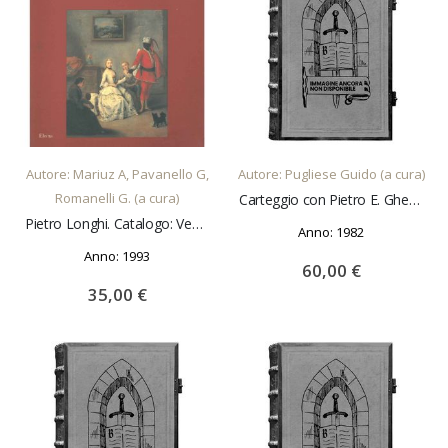
AGGIUNGI AL CARRELLO
AGGIUNGI AL CARRELLO
Autore: Mariuz A, Pavanello G,
Autore: Pugliese Guido (a cura)
Romanelli G. (a cura)
Carteggio con Pietro E. Gherardi. Edizione Nazionale del Carteggio di L. A. Muratori. Vol. 20 Centro di Studi Muratoriani di Modena
Pietro Longhi. Catalogo: Venezia, dicembre 1993 - aprile 1994
Anno: 1982
Anno: 1993
60,00 €
35,00 €