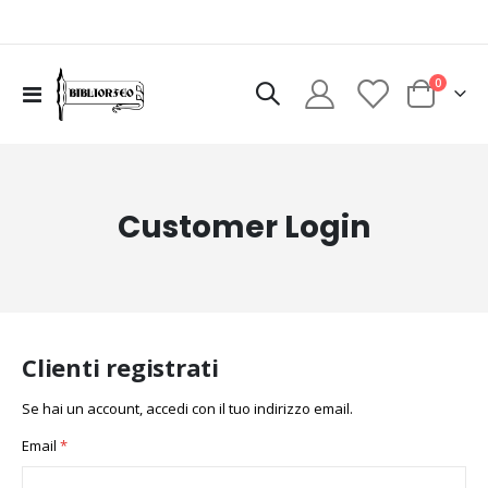
elementi
0
Toggle
Cart
Nav
Customer Login
Clienti registrati
Se hai un account, accedi con il tuo indirizzo email.
Email