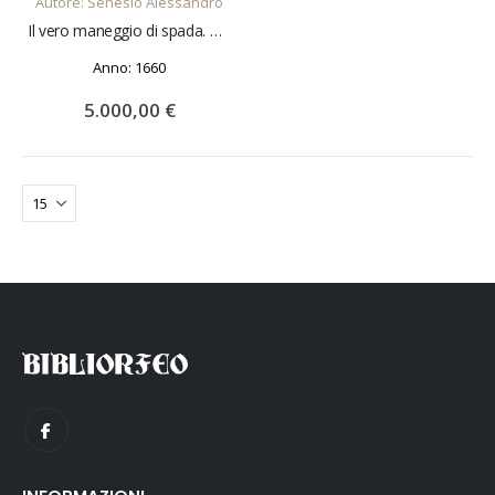
Autore: Senesio Alessandro
Il vero maneggio di spada. D'Alessandro Senese gentil'huomo bolognese.
Anno: 1660
5.000,00 €