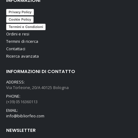
INFORMAZIONI
Privacy Policy
Cookie Policy
Termini e Condizioni
Ordini e resi
Termini di ricerca
Contattaci
Ricerca avanzata
INFORMAZIONI DI CONTATTO
ADDRESS:
Via Torleone, 20/A 40125 Bologna
PHONE:
(+39) 0516360113
EMAIL:
info@bibliorfeo.com
NEWSLETTER