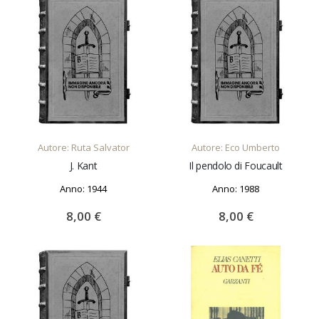
AGGIUNGI AL CARRELLO
AGGIUNGI AL CARRELLO
Autore: Ruta Salvator
Autore: Eco Umberto
J. Kant
Il pendolo di Foucault
Anno: 1944
Anno: 1988
8,00 €
8,00 €