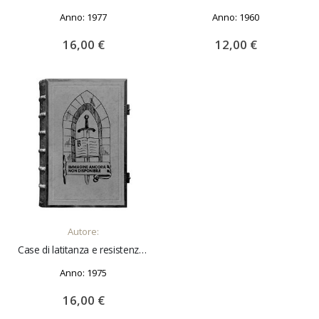
Anno: 1977
Anno: 1960
16,00 €
12,00 €
AGGIUNGI AL CARRELLO
Autore:
Case di latitanza e resistenza contadina nel Reggiano Prefazione di L. Arbizzani
Anno: 1975
16,00 €