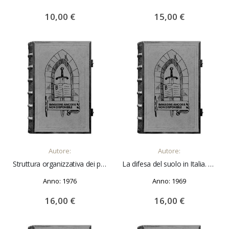
10,00 €
15,00 €
AGGIUNGI AL CARRELLO
AGGIUNGI AL CARRELLO
Autore:
Autore:
Struttura organizzativa dei programmi televisivi di immagine. Vol 1° Relazioni introduttive. Vol 2° Interventi
La difesa del suolo in Italia. Aspetti tecnici economici e sociali
Anno: 1976
Anno: 1969
16,00 €
16,00 €