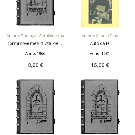
AGGIUNGI AL CARRELLO
AGGIUNGI AL CARRELLO
Autore: Flanagan Geraldine Lux
Autore: Canetti Elias
I primi nove mesi di vita Presentazione di M. Massazza
Auto da fé
Anno: 1966
Anno: 1981
8,00 €
15,00 €
AGGIUNGI AL CARRELLO
AGGIUNGI AL CARRELLO