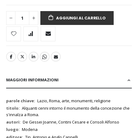
AGGIUNGI AL CARRELLO
MAGGIORI INFORMAZIONI
Maggiori
Lazio, Roma, arte, monumenti, religione
Informazioni
Alquanti cenni intorno il monumento della concezione che
s'innalza a Roma.
De Gessei Joanne, Contini Cesare e Consoli Alfonso
Modena
Tip. Antonio e Anglo Cappelli