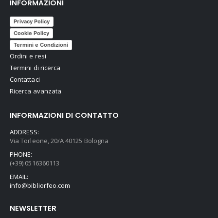
INFORMAZIONI
Privacy Policy
Cookie Policy
Termini e Condizioni
Ordini e resi
Termini di ricerca
Contattaci
Ricerca avanzata
INFORMAZIONI DI CONTATTO
ADDRESS:
Via Torleone, 20/A 40125 Bologna
PHONE:
(+39) 0516360113
EMAIL:
info@bibliorfeo.com
NEWSLETTER