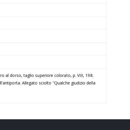
ro al dorso, taglio superiore colorato, p. VIII, 198.
ll'antiporta. Allegato sciolto "Qualche giudizio della