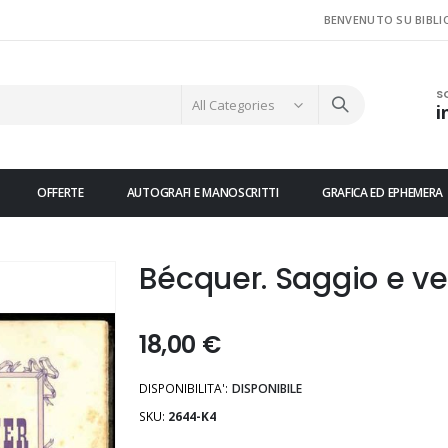
BENVENUTO SU BIBLI
S
i
OFFERTE
AUTOGRAFI E MANOSCRITTI
GRAFICA ED EPHEMERA
Bécquer. Saggio e ver
18,00 €
DISPONIBILITA':
DISPONIBILE
SKU
2644-K4