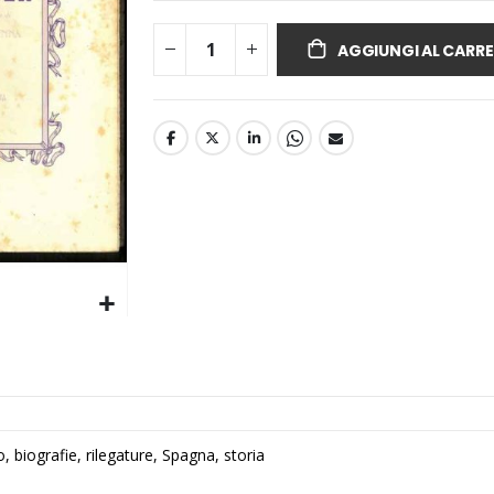
AGGIUNGI AL CARRE
, biografie, rilegature, Spagna, storia