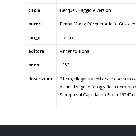
titolo
Bécquer. Saggio e versioni.
autori
Penna Mario; Bécquer Adolfo Gustavo
luogo
Torino
editore
Vincenzo Bona
anno
1953
descrizione
21 cm, rilegatura editoriale coeva in car
Alcuni disegni e fotografie in nero a pi
Stampa sul Capodanno Bona 1954" di p.