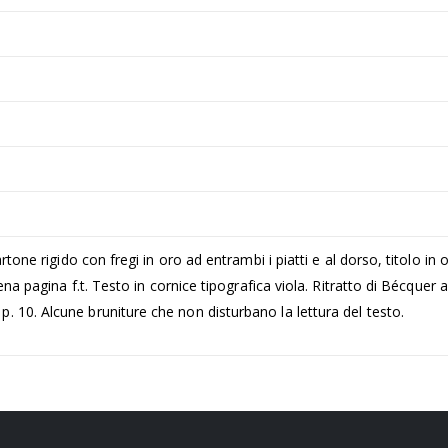
tone rigido con fregi in oro ad entrambi i piatti e al dorso, titolo in o
ena pagina f.t. Testo in cornice tipografica viola. Ritratto di Bécquer a
 10. Alcune bruniture che non disturbano la lettura del testo.