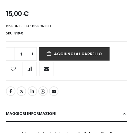
15,00 €
DISPONIBILITA':
DISPONIBILE
SKU
819-X
AGGIUNGI AL CARRELLO
MAGGIORI INFORMAZIONI