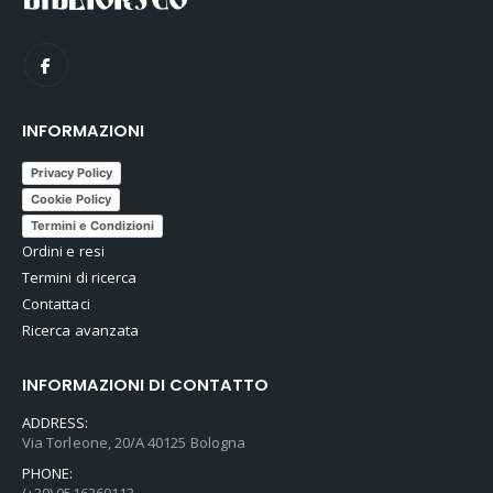
INFORMAZIONI
Privacy Policy
Cookie Policy
Termini e Condizioni
Ordini e resi
Termini di ricerca
Contattaci
Ricerca avanzata
INFORMAZIONI DI CONTATTO
ADDRESS:
Via Torleone, 20/A 40125 Bologna
PHONE: