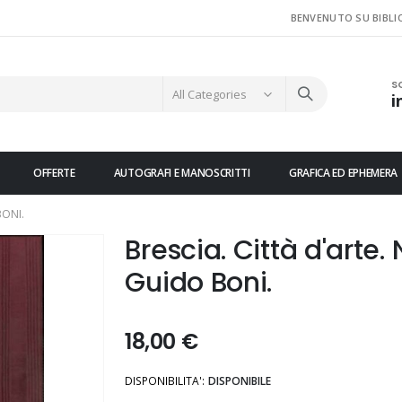
BENVENUTO SU BIBLI
S
i
OFFERTE
AUTOGRAFI E MANOSCRITTI
GRAFICA ED EPHEMERA
BONI.
Brescia. Città d'arte.
Guido Boni.
18,00 €
DISPONIBILITA':
DISPONIBILE