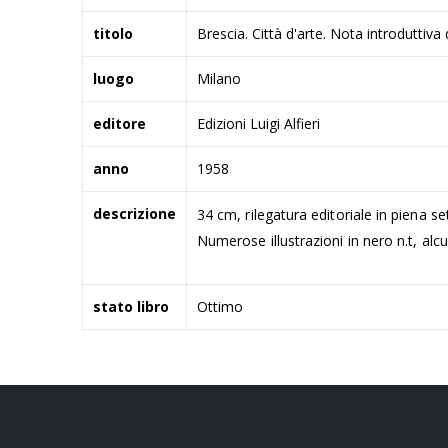
titolo
Brescia. Città d'arte. Nota introduttiva
luogo
Milano
editore
Edizioni Luigi Alfieri
anno
1958
descrizione
34 cm, rilegatura editoriale in piena se
Numerose illustrazioni in nero n.t, al
stato libro
Ottimo