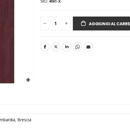
SKU
4061-X
AGGIUNGI AL CARRE
Lombardia, Brescia