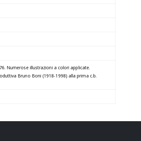
76. Numerose illustrazioni a colori applicate.
roduttiva Bruno Boni (1918-1998) alla prima c.b.