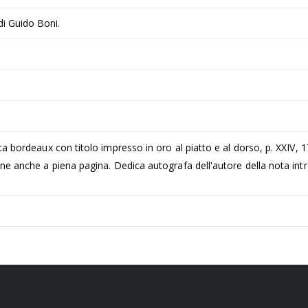
 di Guido Boni.
ta bordeaux con titolo impresso in oro al piatto e al dorso, p. XXIV, 1
cune anche a piena pagina. Dedica autografa dell'autore della nota int