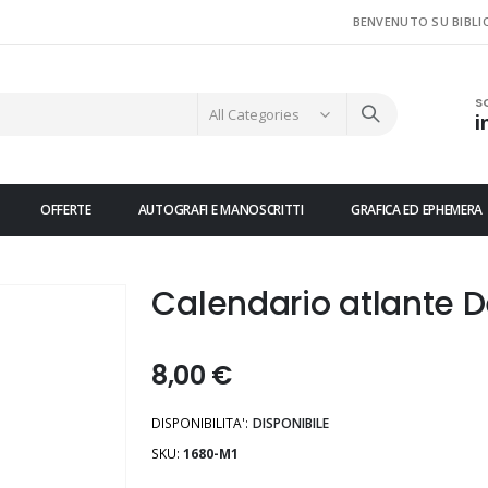
BENVENUTO SU BIBLI
S
i
OFFERTE
AUTOGRAFI E MANOSCRITTI
GRAFICA ED EPHEMERA
Calendario atlante D
8,00 €
DISPONIBILITA':
DISPONIBILE
SKU
1680-M1