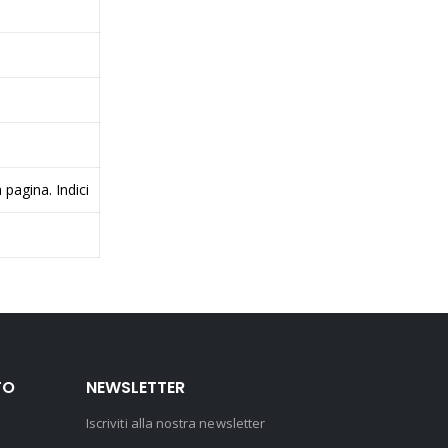
 pagina. Indici
TO
NEWSLETTER
Iscriviti alla nostra newsletter