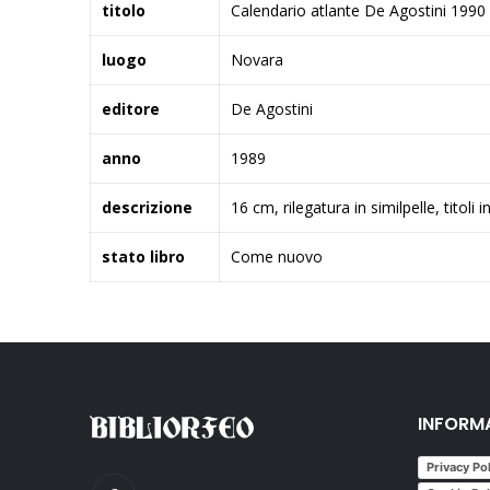
titolo
Calendario atlante De Agostini 1990
luogo
Novara
editore
De Agostini
anno
1989
descrizione
16 cm, rilegatura in similpelle, titoli
stato libro
Come nuovo
INFORM
Privacy Po