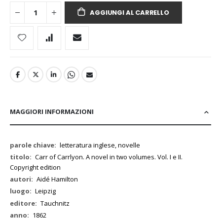
AGGIUNGI AL CARRELLO
MAGGIORI INFORMAZIONI
Maggiori
letteratura inglese, novelle
Informazioni
Carr of Carrlyon. A novel in two volumes. Vol. I e II.
Copyright edition
Aidé Hamilton
Leipzig
Tauchnitz
1862