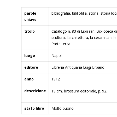
immagini
Maggiori
parole
bibliografia, bibliofilia, storia, storia loc
Informazioni
chiave
titolo
Catalogo n. 83 di Libri rari. Biblioteca 
scultura, l'architettura, la ceramica e le 
Parte terza.
luogo
Napoli
editore
Libreria Antiquaria Luigi Urbano
anno
1912
descrizione
18 cm, brossura editoriale, p. 92.
stato libro
Molto buono