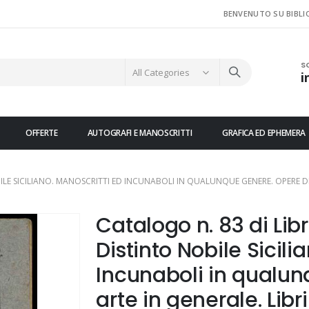
BENVENUTO SU BIBLI
S
i
OFFERTE
AUTOGRAFI E MANOSCRITTI
GRAFICA ED EPHEMERA
BILE SICILIANO. MANOSCRITTI ED INCUNABOLI IN QUALUNQUE GENERE. OPERE DI 
Catalogo n. 83 di Libri
Distinto Nobile Sicili
Incunaboli in qualun
arte in generale. Libri