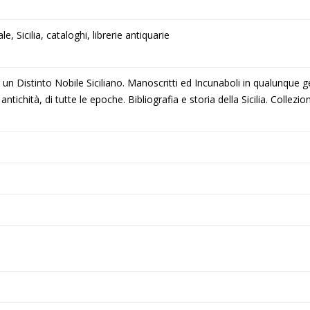
ale, Sicilia, cataloghi, librerie antiquarie
di un Distinto Nobile Siciliano. Manoscritti ed Incunaboli in qualunque ge
antichità, di tutte le epoche. Bibliografia e storia della Sicilia. Collezione