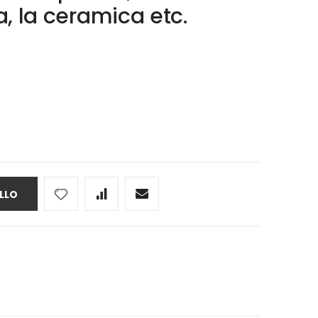
ra, la ceramica etc.
LLO