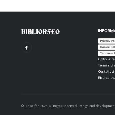
INFORM
Privacy Po
Cookie Pol
Termini e 
Ordini e re
Termini di 
Contattaci
Ricerca a
© Bibliorfeo 2025. All Rights Reserved. Design and developmen