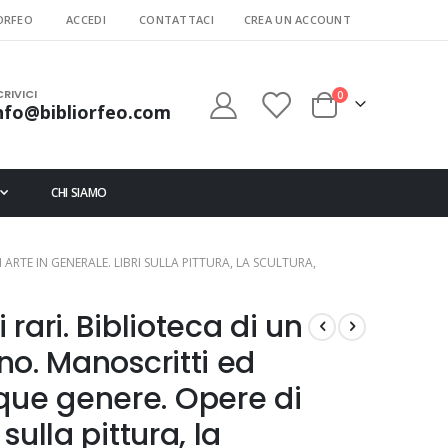
ORFEO
ACCEDI
CONTATTACI
CREA UN ACCOUNT
CRIVICI
elementi
0
nfo@bibliorfeo.com
Cart
CHI SIAMO
ARTE IN GENERALE. LIBRI SULLA PITTURA, LA SCULTURA,
 rari. Biblioteca di un
ano. Manoscritti ed
que genere. Opere di
 sulla pittura, la