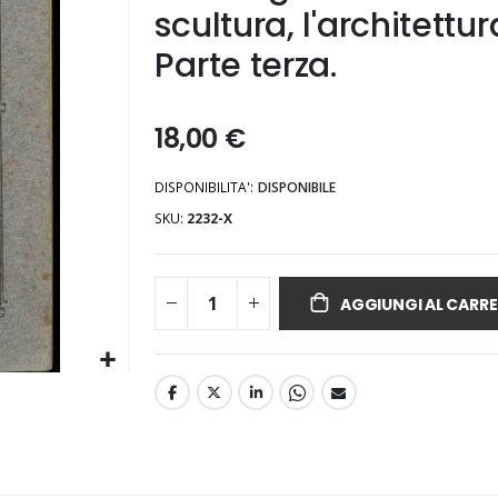
scultura, l'architettu
Parte terza.
18,00 €
DISPONIBILITA':
DISPONIBILE
SKU
2232-X
AGGIUNGI AL CARRE