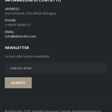
INFORMAZIONI DI CONTATTO
ADDRESS:
Via Torleone, 20/A 40125 Bologna
PHONE:
(+39) 0516360113
EMAIL:
info@bibliorfeo.com
NEWSLETTER
Iscriviti alla nostra newsletter
ISCRIVITI
© Bibliorfeo 2025. All Rights Reserved. Design and development by