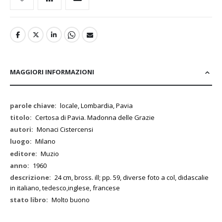
MAGGIORI INFORMAZIONI
Maggiori
locale, Lombardia, Pavia
Informazioni
Certosa di Pavia. Madonna delle Grazie
Monaci Cistercensi
Milano
Muzio
1960
24 cm, bross. ill; pp. 59, diverse foto a col, didascalie
in italiano, tedesco,inglese, francese
Molto buono