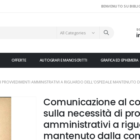
BENVENUTO SU BIBLI
S
i
OFFERTE
AUTOGRAFI E MANOSCRITTI
GRAFICA ED EPHEMERA
 PROVVEDIMENTI AMMINISTRATIVI A RIGUARDO DELL'OSPEDALE MANTENUTO DA
Comunicazione al co
sulla necessità di p
amministrativi a rig
mantenuto dalla cong