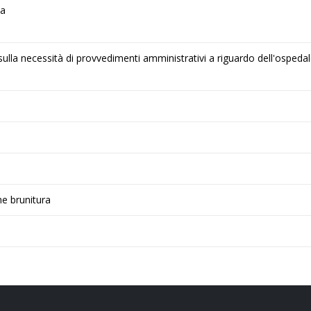
na
lla necessità di provvedimenti amministrativi a riguardo dell'ospedal
he brunitura