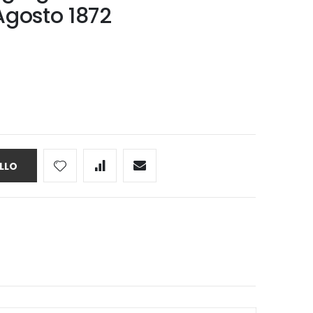
Agosto 1872
LLO