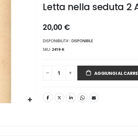
Letta nella seduta 2 
20,00 €
DISPONIBILITA':
DISPONIBILE
SKU
2419-K
AGGIUNGI AL CARRE