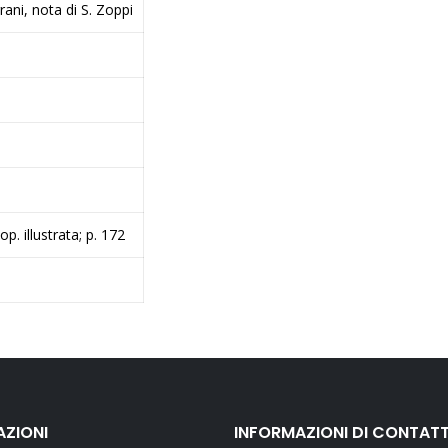
rani, nota di S. Zoppi
cop. illustrata; p. 172
AZIONI
INFORMAZIONI DI CONTAT