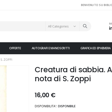
BENVENUTO SU BIBLI
S
i
OFFERTE
AUTOGRAFI E MANOSCRITTI
GRAFICA ED EPHEMERA
 S. ZOPPI
Creatura di sabbia. A 
nota di S. Zoppi
16,00 €
DISPONIBILITA':
DISPONIBILE