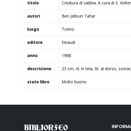
titolo
Creatura di sabbia. A cura di E. Volter
autori
Ben Jelloun Tahar
luogo
Torino
editore
Einaudi
anno
1988
descrizione
23 cm, ril. in tela, tit. al dorso, sovra
stato libro
Molto buono
INFORM