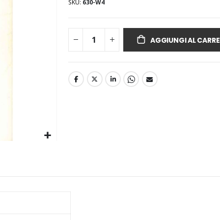
SKU
630-W4
AGGIUNGI AL CARRE