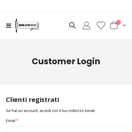
elementi
0
Toggle
Cart
Nav
Customer Login
Clienti registrati
Se hai un account, accedi con il tuo indirizzo email.
Email