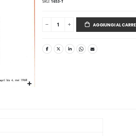
SKU
1653-T
AGGIUNGI AL CARRE