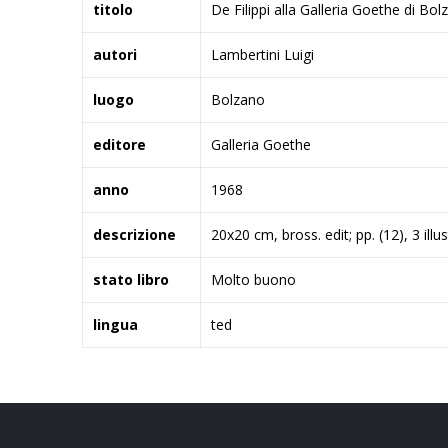
titolo
De Filippi alla Galleria Goethe di Bo
autori
Lambertini Luigi
luogo
Bolzano
editore
Galleria Goethe
anno
1968
descrizione
20x20 cm, bross. edit; pp. (12), 3 illu
stato libro
Molto buono
lingua
ted