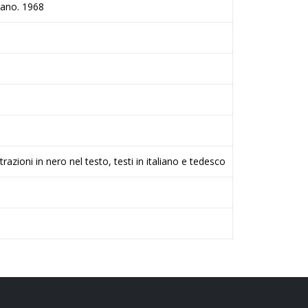
lzano. 1968
strazioni in nero nel testo, testi in italiano e tedesco