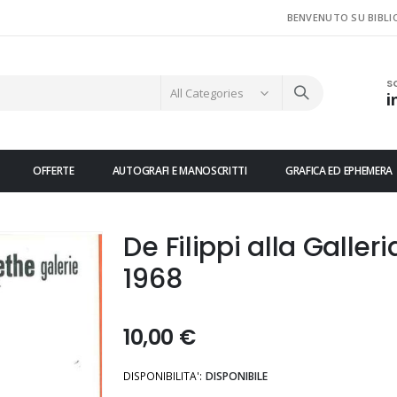
BENVENUTO SU BIBLI
S
i
OFFERTE
AUTOGRAFI E MANOSCRITTI
GRAFICA ED EPHEMERA
De Filippi alla Galler
1968
10,00 €
DISPONIBILITA':
DISPONIBILE