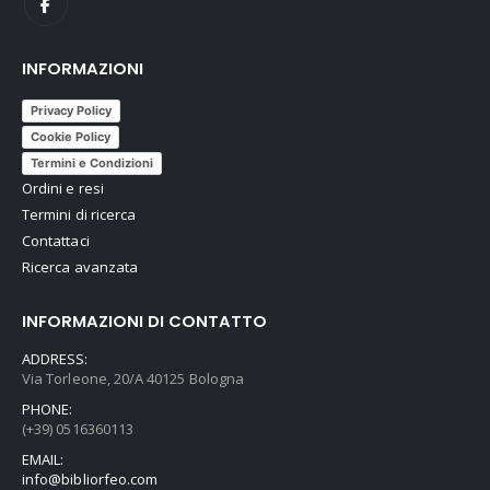
INFORMAZIONI
Privacy Policy
Cookie Policy
Termini e Condizioni
Ordini e resi
Termini di ricerca
Contattaci
Ricerca avanzata
INFORMAZIONI DI CONTATTO
ADDRESS:
Via Torleone, 20/A 40125 Bologna
PHONE:
(+39) 0516360113
EMAIL:
info@bibliorfeo.com