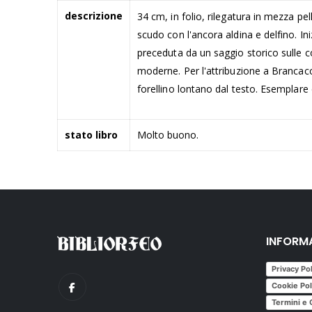
descrizione
34 cm, in folio, rilegatura in mezza pel
scudo con l'ancora aldina e delfino. Ini
preceduta da un saggio storico sulle co
moderne. Per l'attribuzione a Brancaccio
forellino lontano dal testo. Esemplar
stato libro
Molto buono.
INFORM
Privacy Po
Cookie Pol
Termini e 