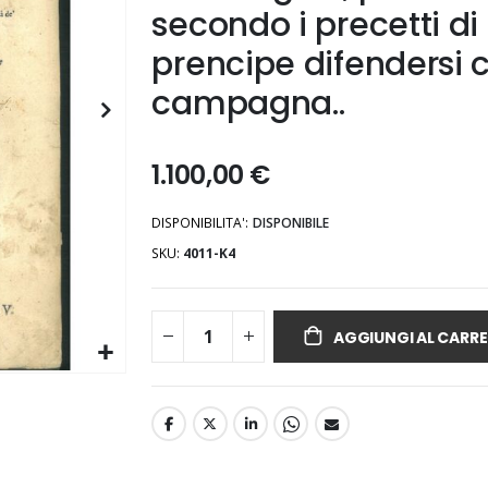
secondo i precetti di
prencipe difendersi
campagna..
1.100,00 €
DISPONIBILITA':
DISPONIBILE
SKU
4011-K4
AGGIUNGI AL CARRE