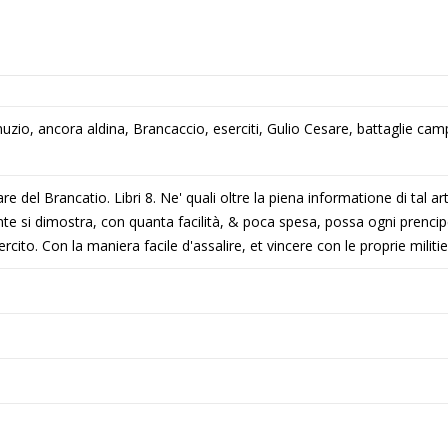
Manuzio, ancora aldina, Brancaccio, eserciti, Gulio Cesare, battaglie cam
are del Brancatio. Libri 8. Ne' quali oltre la piena informatione di tal 
nte si dimostra, con quanta facilità, & poca spesa, possa ogni prenc
cito. Con la maniera facile d'assalire, et vincere con le proprie militie 