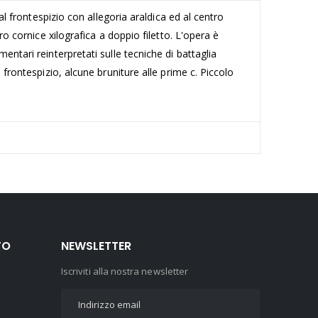
 al frontespizio con allegoria araldica ed al centro
ro cornice xilografica a doppio filetto. L'opera è
entari reinterpretati sulle tecniche di battaglia
 frontespizio, alcune bruniture alle prime c. Piccolo
TO
NEWSLETTER
Iscriviti alla nostra newsletter