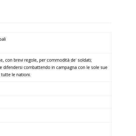
pali
arte, con brevi regole, per commodità de' soldati;
ipe difendersi combattendo in campagna con le sole sue
tutte le nationi.