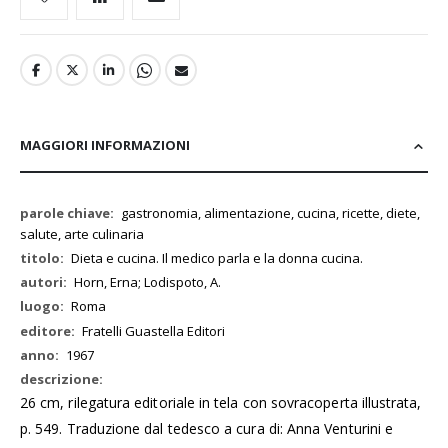
MAGGIORI INFORMAZIONI
Maggiori
gastronomia, alimentazione, cucina, ricette, diete,
Informazioni
salute, arte culinaria
Dieta e cucina. Il medico parla e la donna cucina.
Horn, Erna; Lodispoto, A.
Roma
Fratelli Guastella Editori
1967
26 cm, rilegatura editoriale in tela con sovracoperta illustrata,
p. 549. Traduzione dal tedesco a cura di: Anna Venturini e