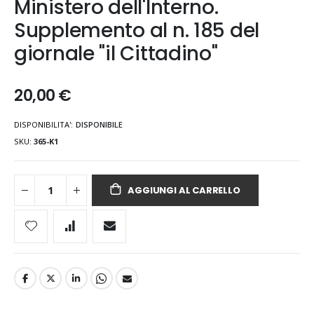
Ministero dell'Interno.
Supplemento al n. 185 del
giornale "il Cittadino"
20,00 €
DISPONIBILITA':
DISPONIBILE
SKU
365-K1
AGGIUNGI AL CARRELLO