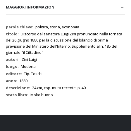
MAGGIORI INFORMAZIONI
Maggiori
politica, storia, economia
Informazioni
Discorso del senatore Luigi Zini pronunciato nella tornata
del 26 giugno 1880 per la discussione del bilancio di prima
previsione del Ministero dell'Interno. Supplemento al n. 185 del
giornale "il Cittadino"
Zini Luigi
Modena
Tip. Toschi
1880
24 cm, cop. muta recente, p. 40
Molto buono