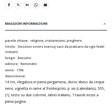
MAGGIORI INFORMAZIONI
Maggiori
religione, cristianesimo, preghiere
Informazioni
Divozioni ovvero esercizj sacri da praticarsi da ogni fedel
cristiano
Bassano
Remondini
1766
14 cm, rilegatura in piena pergamena, dorso diviso da cinque
nervi, vignetta in rame al frontespizio; p. xxi (calendario), 555,
(1), testo su due colonne, latino-italiano, 7 tavole incise a
piena pagina