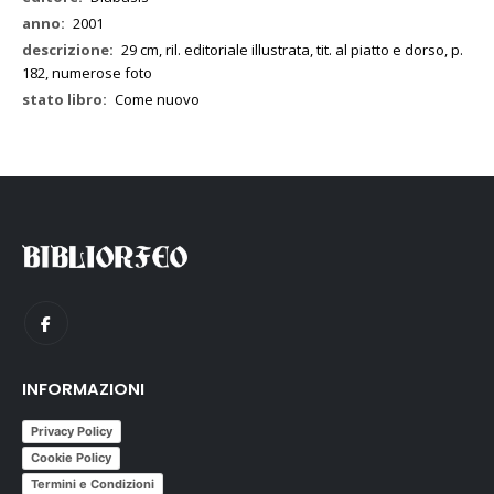
2001
29 cm, ril. editoriale illustrata, tit. al piatto e dorso, p.
182, numerose foto
Come nuovo
INFORMAZIONI
Privacy Policy
Cookie Policy
Termini e Condizioni