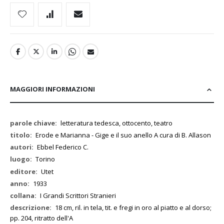
MAGGIORI INFORMAZIONI
Maggiori
letteratura tedesca, ottocento, teatro
Informazioni
Erode e Marianna - Gige e il suo anello A cura di B. Allason
Ebbel Federico C.
Torino
Utet
1933
I Grandi Scrittori Stranieri
18 cm, ril. in tela, tit. e fregi in oro al piatto e al dorso;
pp. 204, ritratto dell'A