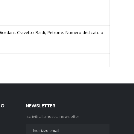
ini, Giordani, Cravetto Baldi, Petrone. Numero dedicato a
TO
NEWSLETTER
Iscriviti alla nostra newsletter