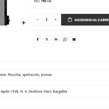
SKU
788-CG
AGGIUNGI AL CARRE
gione, filosofia, spettacolo, poesia
 Aprile 1938, N. 4. Direttore Piero Bargellini