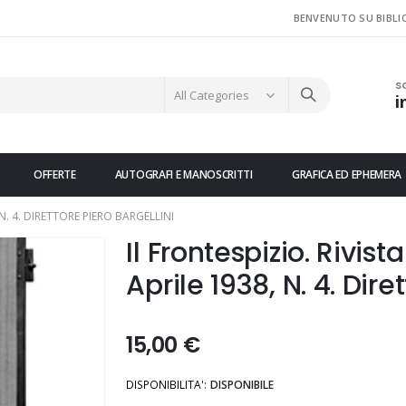
BENVENUTO SU BIBLI
S
i
OFFERTE
AUTOGRAFI E MANOSCRITTI
GRAFICA ED EPHEMERA
 N. 4. DIRETTORE PIERO BARGELLINI
Il Frontespizio. Rivis
Aprile 1938, N. 4. Dire
15,00 €
DISPONIBILITA':
DISPONIBILE