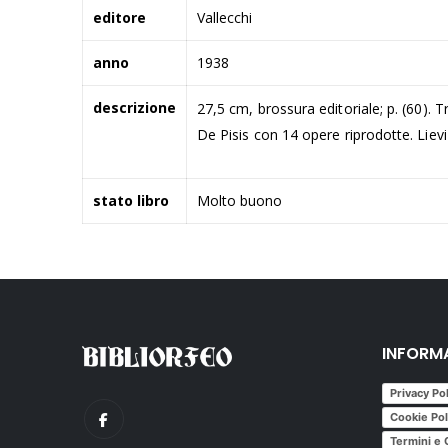
editore
Vallecchi
anno
1938
descrizione
27,5 cm, brossura editoriale; p. (60). T
De Pisis con 14 opere riprodotte. Lievi 
stato libro
Molto buono
INFORM
Privacy Po
Cookie Pol
Termini e 