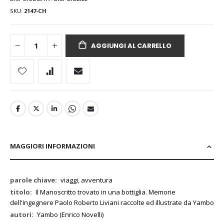
SKU
2147-CH
AGGIUNGI AL CARRELLO
MAGGIORI INFORMAZIONI
Maggiori
viaggi, avventura
Informazioni
Il Manoscritto trovato in una bottiglia. Memorie
dell'Ingegnere Paolo Roberto Liviani raccolte ed illustrate da Yambo
Yambo (Enrico Novelli)