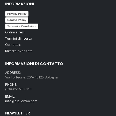
INFORMAZIONI
Privacy Policy
Cookie Policy
Termini e Condizioni
Ordini e resi
Termini di ricerca
Contattaci
Ricerca avanzata
INFORMAZIONI DI CONTATTO
ADDRESS:
Via Torleone, 20/A 40125 Bologna
PHONE:
(+39) 0516360113
EMAIL:
info@bibliorfeo.com
NEWSLETTER