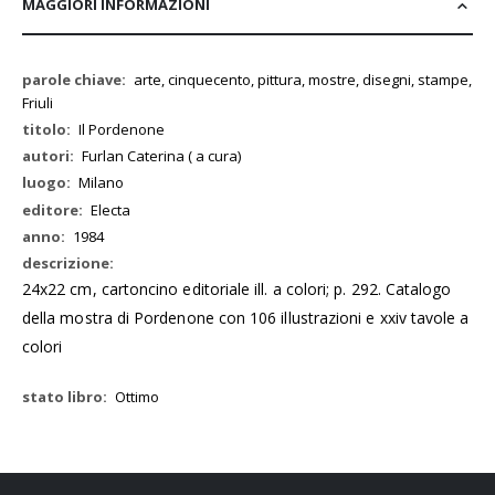
MAGGIORI INFORMAZIONI
Maggiori
arte, cinquecento, pittura, mostre, disegni, stampe,
Informazioni
Friuli
Il Pordenone
Furlan Caterina ( a cura)
Milano
Electa
1984
24x22 cm, cartoncino editoriale ill. a colori; p. 292. Catalogo
della mostra di Pordenone con 106 illustrazioni e xxiv tavole a
colori
Ottimo