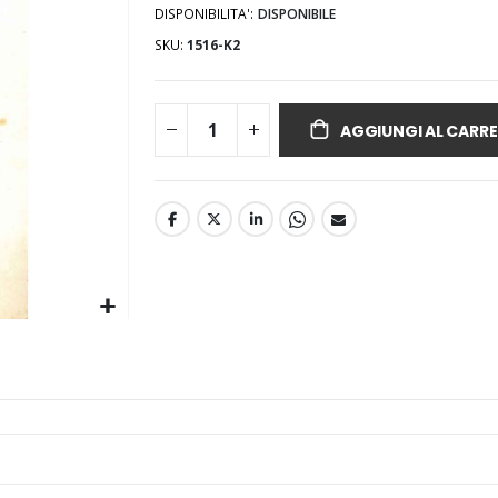
DISPONIBILITA':
DISPONIBILE
SKU
1516-K2
AGGIUNGI AL CARRE