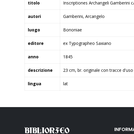
titolo
Inscriptiones Archangeli Gamberini c
autori
Gamberini, Arcangelo
luogo
Bononiae
editore
ex Typographeo Saxiano
anno
1845
descrizione
23 cm, br. originale con tracce d'uso 
lingua
lat
INFORM