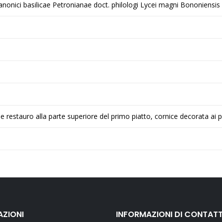
anonici basilicae Petronianae doct. philologi Lycei magni Bononiensis
e restauro alla parte superiore del primo piatto, cornice decorata ai pia
AZIONI
INFORMAZIONI DI CONTAT