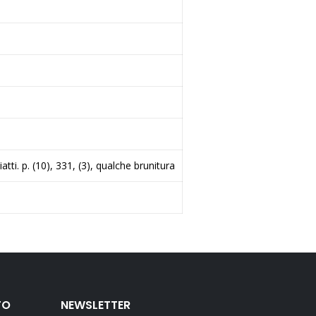
tti. p. (10), 331, (3), qualche brunitura
TO
NEWSLETTER