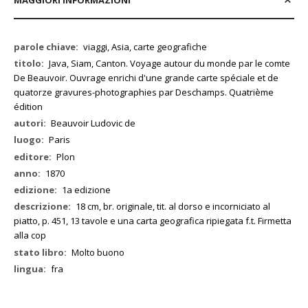
Maggiori
viaggi, Asia, carte geografiche
Informazioni
Java, Siam, Canton. Voyage autour du monde par le comte
De Beauvoir. Ouvrage enrichi d'une grande carte spéciale et de
quatorze gravures-photographies par Deschamps. Quatrième
édition
Beauvoir Ludovic de
Paris
Plon
1870
1a edizione
18 cm, br. originale, tit. al dorso e incorniciato al
piatto, p. 451, 13 tavole e una carta geografica ripiegata f.t. Firmetta
alla cop
Molto buono
fra