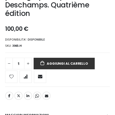
Deschamps. Quatrième
édition
100,00 €
DISPONIBILITA':
DISPONIBILE
SKU
3065-H
AGGIUNGI AL CARRELLO
MAGGIORI INFORMAZIONI