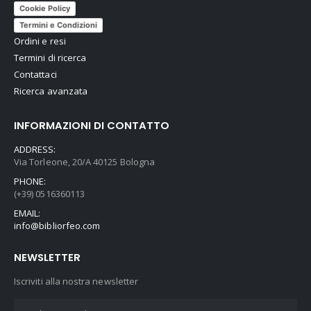
Cookie Policy
Termini e Condizioni
Ordini e resi
Termini di ricerca
Contattaci
Ricerca avanzata
INFORMAZIONI DI CONTATTO
ADDRESS:
Via Torleone, 20/A 40125 Bologna
PHONE:
(+39) 0516360113
EMAIL:
info@bibliorfeo.com
NEWSLETTER
Iscriviti alla nostra newsletter