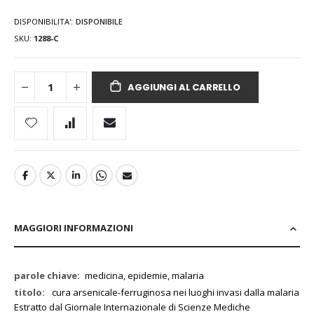
DISPONIBILITA':
DISPONIBILE
SKU
1288-C
AGGIUNGI AL CARRELLO
MAGGIORI INFORMAZIONI
Maggiori
medicina, epidemie, malaria
Informazioni
cura arsenicale-ferruginosa nei luoghi invasi dalla malaria
Estratto dal Giornale Internazionale di Scienze Mediche