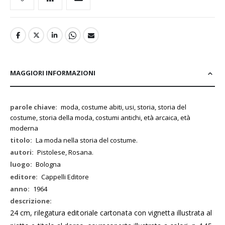
MAGGIORI INFORMAZIONI
Maggiori
moda, costume abiti, usi, storia, storia del
Informazioni
costume, storia della moda, costumi antichi, età arcaica, età
moderna
La moda nella storia del costume.
Pistolese, Rosana.
Bologna
Cappelli Editore
1964
24 cm, rilegatura editoriale cartonata con vignetta illustrata al