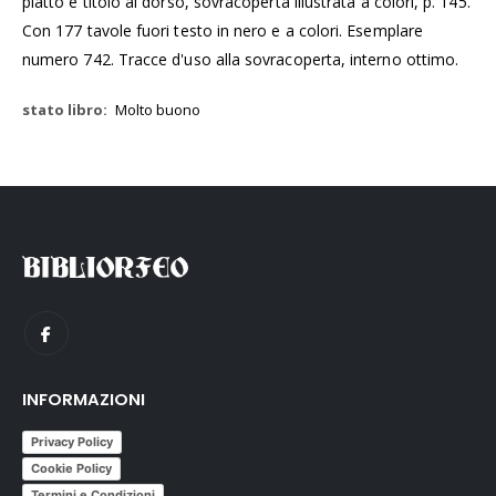
piatto e titolo al dorso, sovracoperta illustrata a colori, p. 145.
Con 177 tavole fuori testo in nero e a colori. Esemplare
numero 742. Tracce d'uso alla sovracoperta, interno ottimo.
Molto buono
INFORMAZIONI
Privacy Policy
Cookie Policy
Termini e Condizioni