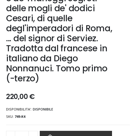
immagini
delle mogli de' dodici
Cesari, di quelle
degl'imperadori di Roma,
... del signor di Serviez.
Tradotta dal francese in
italiano da Diego
Nonnanuci. Tomo primo
(-terzo)
220,00 €
DISPONIBILITA':
DISPONIBILE
SKU
749-K4