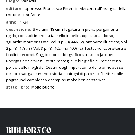
Venezia
appresso Francesco Pitteri, in Merceria all'insegna della
Fortuna Trionfante
1734
3 volumi, 18 cm, rilegatura in piena pergamena
rigida, con titoli in oro su tassello in pelle applicato al dorso,
sguardie marmorizzate. Vol. 1 p. (8), 446, (2), antiporta illustrata; Vol.
2 p. (8), 473, (3); Vol. 3 p. (8), 402 (ma 400), (2). Testatine, capilettera e
finalini decorati. Saggio storico-biografico scritto da Jacques
Roergas de Serviez. Il testo raccoglie le biografie e i retroscena
politici delle mogli dei Cesari, degli imperatori e delle principesse
del loro sangue, unendo storia e intrighi di palazzo. Fioriture alle
pagine, nel complesso esemplari molto ben conservati.
Molto buono