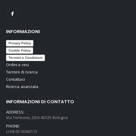
INFORMAZIONI
Privacy Policy
Cookie Policy
Termini e Condizioni
Ordini e resi
Termini di ricerca
Contattaci
Ricerca avanzata
INFORMAZIONI DI CONTATTO
ADDRESS:
Via Torleone, 20/A 40125 Bologna
PHONE:
(+39) 0516360113