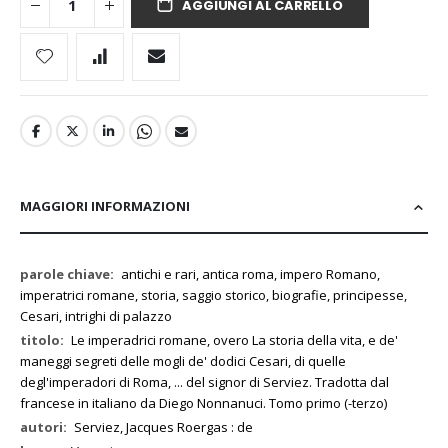
AGGIUNGI AL CARRELLO
MAGGIORI INFORMAZIONI
Maggiori
antichi e rari, antica roma, impero Romano,
Informazioni
imperatrici romane, storia, saggio storico, biografie, principesse,
Cesari, intrighi di palazzo
Le imperadrici romane, overo La storia della vita, e de'
maneggi segreti delle mogli de' dodici Cesari, di quelle
degl'imperadori di Roma, ... del signor di Serviez. Tradotta dal
francese in italiano da Diego Nonnanuci. Tomo primo (-terzo)
Serviez, Jacques Roergas : de