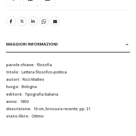
MAGGIORI INFORMAZIONI
Maggiori
filosofia
Informazioni
Lettera filosofico-politica
Ricci Matteo
Bologna
Tipografia Italiana
1850
16 cm, brossura recente; pp. 31
Ottimo