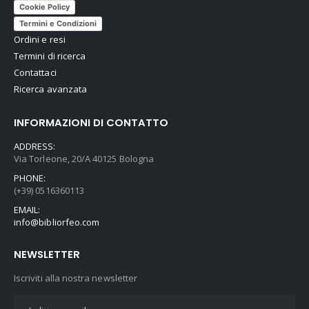
Cookie Policy
Termini e Condizioni
Ordini e resi
Termini di ricerca
Contattaci
Ricerca avanzata
INFORMAZIONI DI CONTATTO
ADDRESS:
Via Torleone, 20/A 40125 Bologna
PHONE:
(+39) 0516360113
EMAIL:
info@bibliorfeo.com
NEWSLETTER
Iscriviti alla nostra newsletter