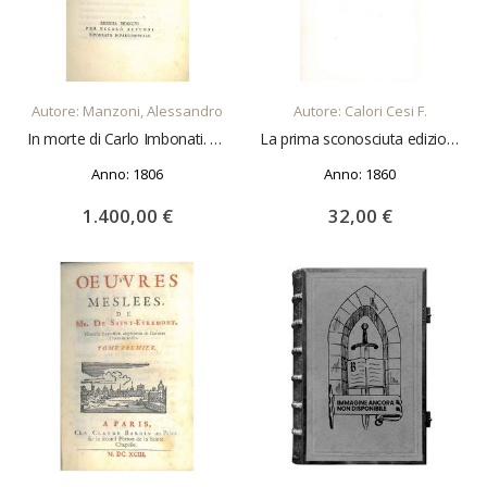
AGGIUNGI AL CARRELLO
AGGIUNGI AL CARRELLO
Autore: Manzoni, Alessandro
Autore: Calori Cesi F.
In morte di Carlo Imbonati. Versi di Alessandro Manzoni a Giulia Beccaria sua madre
La prima sconosciuta edizione delle rivelazioni di S. Brigida. Lettera al chiarissimo Bartolomeo Veratti
Anno: 1806
Anno: 1860
1.400,00 €
32,00 €
AGGIUNGI AL CARRELLO
AGGIUNGI AL CARRELLO