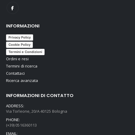
INFORMAZIONI
Privacy Policy
Cookie Policy
Termini e Condizioni
Ordini e resi
Termini di ricerca
Contattaci
Ricerca avanzata
INFORMAZIONI DI CONTATTO
ADDRESS:
Via Torleone, 20/A 40125 Bologna
PHONE:
(+39) 0516360113
EMAIL: