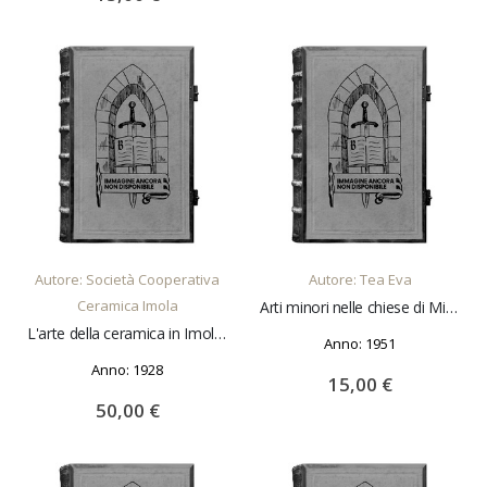
AGGIUNGI AL CARRELLO
AGGIUNGI AL CARRELLO
Autore: Società Cooperativa
Autore: Tea Eva
Ceramica Imola
Arti minori nelle chiese di Milano. A cura del banco Ambrosiano
L'arte della ceramica in Imola. Con note ed appunti di Romeo Galli
Anno: 1951
Anno: 1928
15,00 €
50,00 €