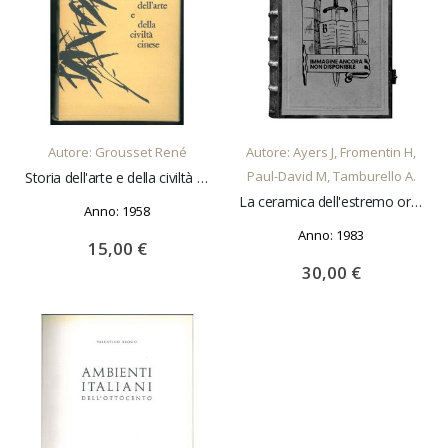
AGGIUNGI AL CARRELLO
AGGIUNGI AL CARRELLO
Autore: Grousset René
Autore: Ayers J, Fromentin H,
Paul-David M, Tamburello A.
Storia dell'arte e della civiltà cinese
La ceramica dell'estremo oriente
Anno: 1958
Anno: 1983
15,00 €
30,00 €