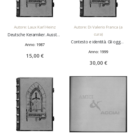
AGGIUNGI AL CARRELLO
AGGIUNGI AL CARRELLO
Autore: Laux Karl Heinz
Autore: Di Valerio Franca (a
cura)
Deutsche Keramiker. Ausstellung der Nationen. Ceramisti tedeschi. Mostra delle Nazioni. Faenza 1987
Contesto e identità. Gli oggetti fuori e dentro i musei. Introduzione di Ezio Raimondi
Anno: 1987
Anno: 1999
15,00 €
30,00 €
AGGIUNGI AL CARRELLO
AGGIUNGI AL CARRELLO