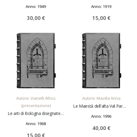
Anno: 1949
Anno: 1919
30,00 €
15,00 €
AGGIUNGI AL CARRELLO
AGGIUNGI AL CARRELLO
Autore: Vianelli Athos
Autore: Mavilla Anna
(presentazione)
Le Maestà dell'alta Val Parma e Cedra
Le arti di Bologna disegnate da Annibale Carracci.
Anno: 1996
Anno: 1968
40,00 €
15,00 €