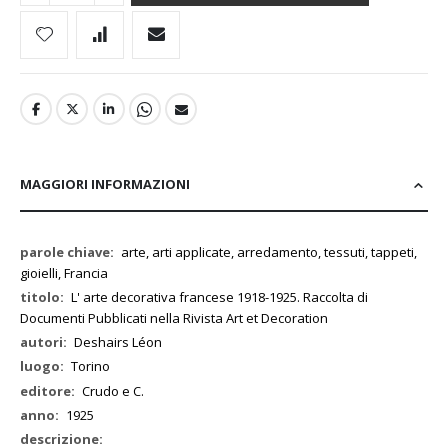
MAGGIORI INFORMAZIONI
Maggiori
arte, arti applicate, arredamento, tessuti, tappeti,
Informazioni
gioielli, Francia
L' arte decorativa francese 1918-1925. Raccolta di
Documenti Pubblicati nella Rivista Art et Decoration
Deshairs Léon
Torino
Crudo e C.
1925