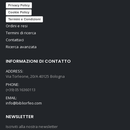
Privacy Policy
Cookie Policy
Termini e Condizioni
Ordini e resi
Termini di ricerca
Contattaci
Ricerca avanzata
INFORMAZIONI DI CONTATTO
ADDRESS:
Via Torleone, 20/A 40125 Bologna
PHONE:
(+39) 0516360113
EMAIL:
info@bibliorfeo.com
NEWSLETTER
Iscriviti alla nostra newsletter