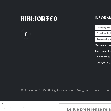
INFORM
Privacy Po
Cookie Pol
Termini e 
Ordini e re
Termini di 
Contattaci
Ricerca a
© Bibliorfeo 2025. All Rights Reserved. Design and developmen
Informativa sulla raccolta
Le tue preferenze relat