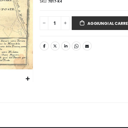
SKU
7017-K4
AGGIUNGI AL CARRE