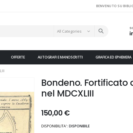
BENVENUTO SU BIBLI
S
i
OFFERTE
AUTOGRAFI E MANOSCRITTI
GRAFICA ED EPHEMERA
III
Bondeno. Fortificato
nel MDCXLIII
150,00 €
DISPONIBILITA':
DISPONIBILE