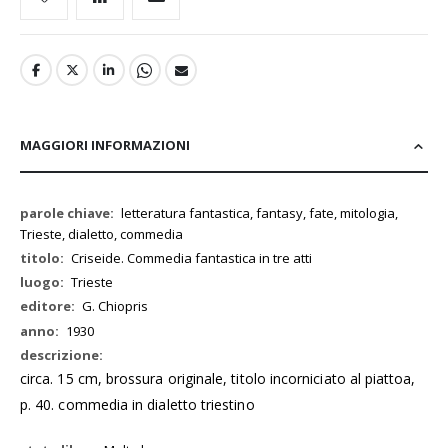
MAGGIORI INFORMAZIONI
Maggiori
letteratura fantastica, fantasy, fate, mitologia,
Informazioni
Trieste, dialetto, commedia
Criseide. Commedia fantastica in tre atti
Trieste
G. Chiopris
1930
circa. 15 cm, brossura originale, titolo incorniciato al piattoa,
p. 40. commedia in dialetto triestino