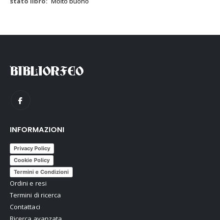
Molto buono
INFORMAZIONI
Privacy Policy
Cookie Policy
Termini e Condizioni
Ordini e resi
Termini di ricerca
Contattaci
Ricerca avanzata