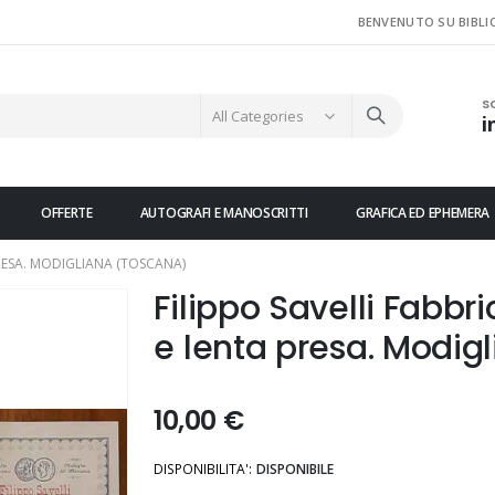
BENVENUTO SU BIBLI
S
i
OFFERTE
AUTOGRAFI E MANOSCRITTI
GRAFICA ED EPHEMERA
PRESA. MODIGLIANA (TOSCANA)
Filippo Savelli Fabbr
e lenta presa. Modig
10,00 €
DISPONIBILITA':
DISPONIBILE