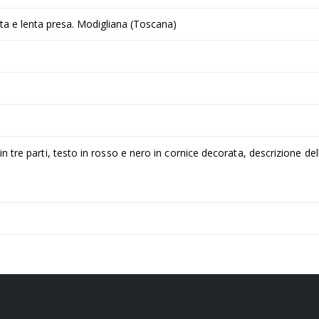
nta e lenta presa. Modigliana (Toscana)
in tre parti, testo in rosso e nero in cornice decorata, descrizione dell