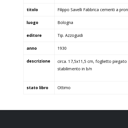
titolo
Filippo Savelli Fabbrica cementi a pro
luogo
Bologna
editore
Tip. Azzoguidi
anno
1930
descrizione
circa. 17,5x11,5 cm, foglietto piegato 
stabilimento in b/n
stato libro
Ottimo