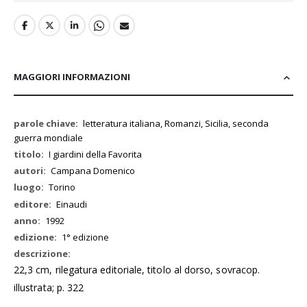
MAGGIORI INFORMAZIONI
Maggiori
letteratura italiana, Romanzi, Sicilia, seconda
Informazioni
guerra mondiale
I giardini della Favorita
Campana Domenico
Torino
Einaudi
1992
1° edizione
22,3 cm, rilegatura editoriale, titolo al dorso, sovracop.
illustrata; p. 322