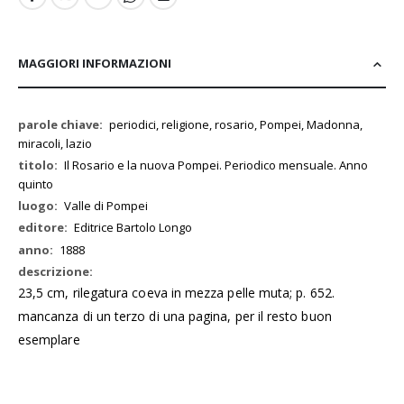
MAGGIORI INFORMAZIONI
Maggiori
periodici, religione, rosario, Pompei, Madonna,
Informazioni
miracoli, lazio
Il Rosario e la nuova Pompei. Periodico mensuale. Anno
quinto
Valle di Pompei
Editrice Bartolo Longo
1888
23,5 cm, rilegatura coeva in mezza pelle muta; p. 652.
mancanza di un terzo di una pagina, per il resto buon
esemplare