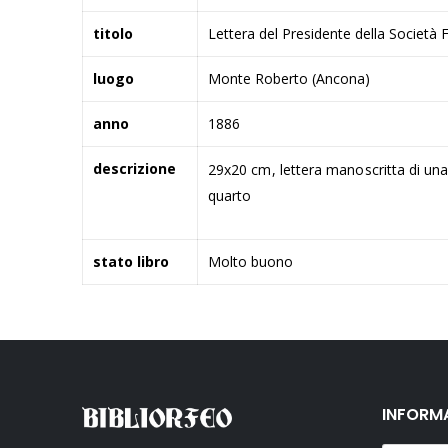
titolo
Lettera del Presidente della Società 
luogo
Monte Roberto (Ancona)
anno
1886
descrizione
29x20 cm, lettera manoscritta di una p
quarto
stato libro
Molto buono
INFORM