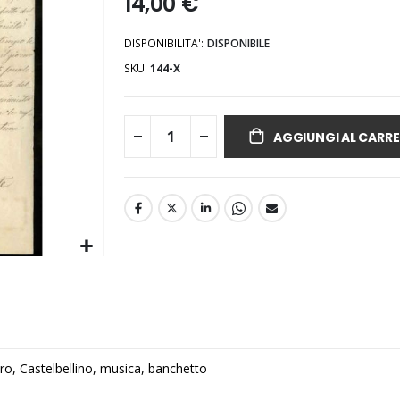
14,00 €
DISPONIBILITA':
DISPONIBILE
SKU
144-X
AGGIUNGI AL CARRE
, Castelbellino, musica, banchetto