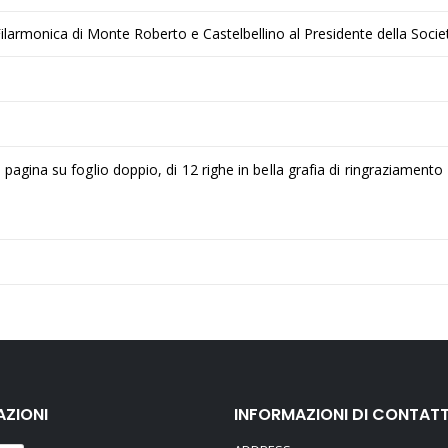
Filarmonica di Monte Roberto e Castelbellino al Presidente della Soci
agina su foglio doppio, di 12 righe in bella grafia di ringraziamento e
AZIONI
INFORMAZIONI DI CONTAT