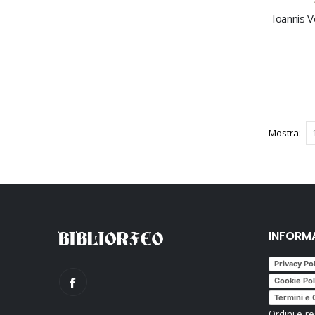
Mostra
INFORM
Privacy Po
Cookie Pol
Termini e 
Ordini e re