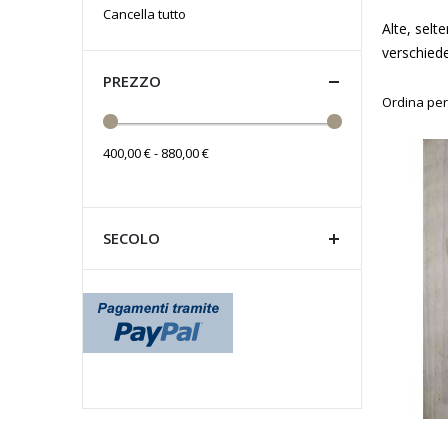
questo
Cancella tutto
Alte, selt
articolo
verschied
PREZZO
Ordina per
400,00 € - 880,00 €
SECOLO